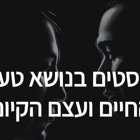
דילוג
לתוכן
העיקרי
סטים בנושא טע
יים ועצם הקיו