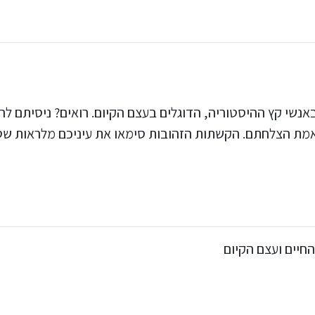
באנשי קץ ההיסטוריה, הדוגלים בעצם הקיום. רואים? ניסיתם 
אמת הצלחתם. הקשתות הזהובות סימאו את עיניכם מלראות שטעם