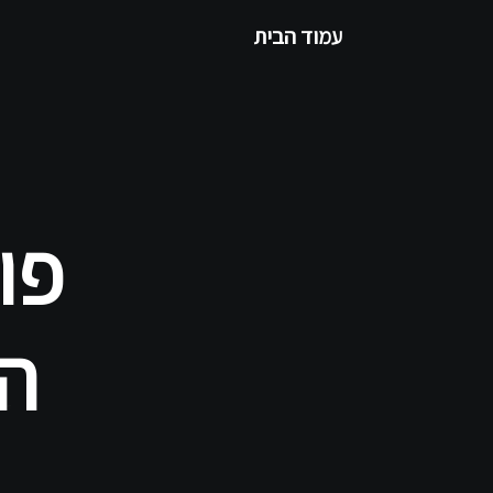
עמוד הבית
פו
הח