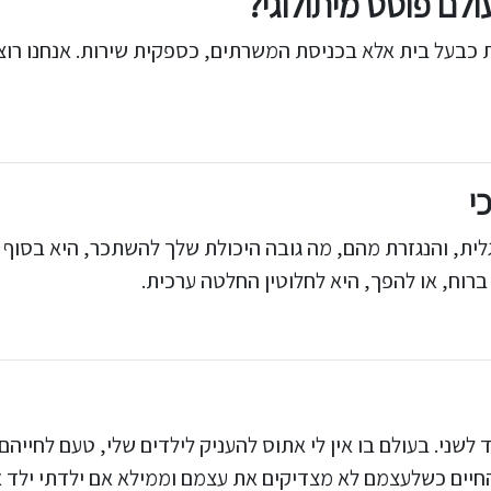
לם פוסט מיתולוגי?
בעל בית אלא בכניסת המשרתים, כספקית שירות. אנחנו רוצים מ
י
ית, והנגזרת מהם, מה גובה היכולת שלך להשתכר, היא בסוף
ברוח, או להפך, היא לחלוטין החלטה ערכית.
לשני. בעולם בו אין לי אתוס להעניק לילדים שלי, טעם לחייהם
יים כשלעצמם לא מצדיקים את עצמם וממילא אם ילדתי ילד אני