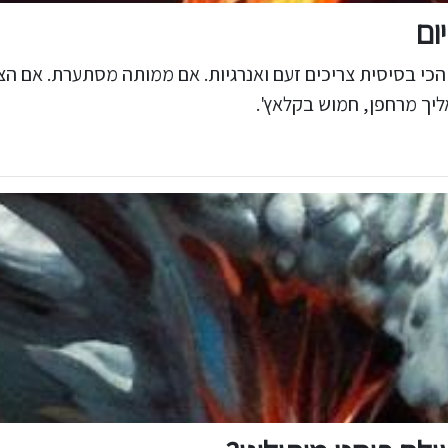
ום
כי בסיסית צריכים זעם ואנרגיות. אם ממותה מסתערת. אם הצונ
אליך מרחפן, חמוש בקלאץ'.