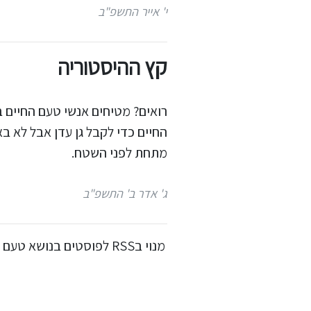
י' אייר התשפ"ב
קץ ההיסטוריה
רואים? מטיחים אנשי טעם החיים 
החיים כדי לקבל גן עדן אבל לא ב
מתחת לפני השטח.
ג' אדר ב' התשפ"ב
מנוי בRSS לפוסטים בנושא טעם החיים ועצם הקיום