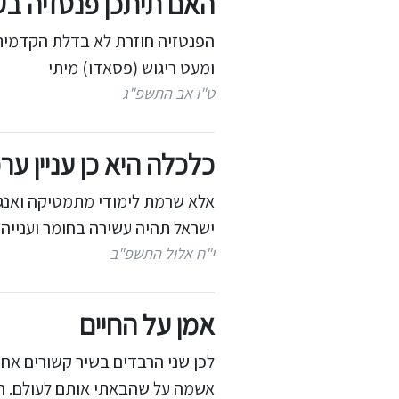
האם תיתכן פנטזיה בעו
הפנטזיה חוזרת לא בדלת הקדמית כ
ומעט ריגוש (פסאדו) מיתי
ט"ו אב התשפ"ג
כלכלה היא כן עניין ערכ
אלא שרמת לימודי מתמטיקה ואנגל
ישראל תהיה עשירה בחומר וענייה 
י"ח אלול התשפ"ב
אמן על החיים
לכן שני הרבדים בשיר קשורים אחד 
אשמה על שהבאתי אותם לעולם. הח