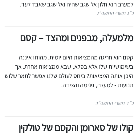
למערב הוא חלון אל שגב שהיה ואל שגב שאבד לעד.
כ"ג תשרי התשפ"ג
מלמעלה, מבפנים ומהצד – קסם
קסם הוא חריגה מהמציאות היום יומית. מהותו איננה
בשימושיות שלו אלא בפלא, שבא ממציאות אחרת. אך
היכן אותה המציאות? ביחס לעולם שלנו אפשר לתאר שלוש
תנועות - למעלה, פנימה והצידה.
כ"ד תשרי התשפ"ב
קולו של סארומן והקסם של טולקין