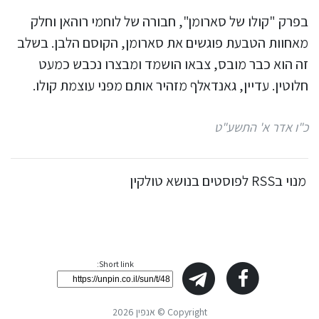
בפרק "קולו של סארומן", חבורה של לוחמי רוהאן וחלק
מאחוות הטבעת פוגשים את סארומן, הקוסם הלבן. בשלב
זה הוא כבר מובס, צבאו הושמד ומבצרו נכבש כמעט
חלוטין. עדיין, גאנדאלף מזהיר אותם מפני עוצמת קולו.
כ"ו אדר א' התשע"ט
מנוי בRSS לפוסטים בנושא טולקין
Short link:
Copyright © אנפין 2026