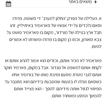
נושאים באתר
א. העלילה של הפרק 'החלון למערב' די פשוטה. פרודו
וסאם נלכדים על ידי אנשיו של פאראמיר באיתיליין. זהו
חבל ארץ בצילה של מורדור, מקום בו פאראמיר פושט על
צבא סאורון, וכמו כן מקום בו פרודו ומשרתו לא אמורים
להיות.
פאראמיר לא מכיר אותם, וכזרים הוא אמור להרוג אותם או
לקחת אותם למשפט אל גונדור. אבל במקום, פארמיר חוקר
אותם לגבי מטרת מסעם וסיבת מותו של בורומיר אחיו.
כשסאם מגלה לו בטעות שהטבעת בידיהם הוא מתגבר על
הפיתוי לגזול אותה מידיהם. להפך - הוא מצייד אותם
להמשך המסע ומשחרר אותם.