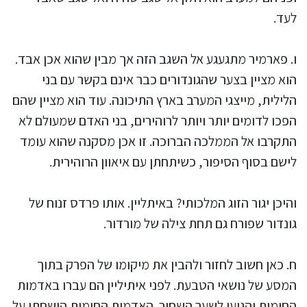
לעד.
ו. פארמיר מתגעגע אל השגב הזה אך מבין שהוא אכן אבד.
הוא מציין בצער שהגונדורים כבר אינם בקשר עם בני
הלילית, מייצגי המערב בארץ התיכונה. עוד הוא מציין שהם
הפכו לדומים יותר ויותר לרוהירים, בני האדם שמעולם לא
התקרבו אל הממלכה הברוכה. זו אכן מסקנה שהוא עומד
לישם בסוף הסיפור, כשיתחתן עם איאוון הרוהירית.
והיכן יגור הזוג המלכותי? באיתליין. אותו פרדס זנוח של
גונדור שפורח גם תחת צילה של מורדור.
ח. כאן חשוב לחזור ולהבין את מיקומו של הפרק בתוך
המסע של נושאי הטבעת. לפני איתיליין הם עברו באדמות
החומות והגיעו לשער השחור. האדמות החומות הושחתו על