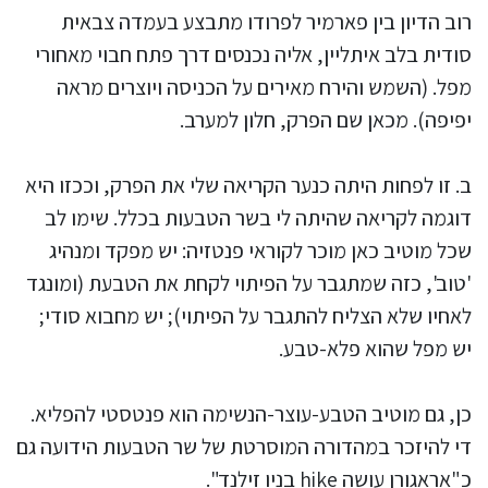
רוב הדיון בין פארמיר לפרודו מתבצע בעמדה צבאית
סודית בלב איתליין, אליה נכנסים דרך פתח חבוי מאחורי
מפל. (השמש והירח מאירים על הכניסה ויוצרים מראה
יפיפה). מכאן שם הפרק, חלון למערב.
ב. זו לפחות היתה כנער הקריאה שלי את הפרק, וככזו היא
דוגמה לקריאה שהיתה לי בשר הטבעות בכלל. שימו לב
שכל מוטיב כאן מוכר לקוראי פנטזיה: יש מפקד ומנהיג
'טוב', כזה שמתגבר על הפיתוי לקחת את הטבעת (ומונגד
לאחיו שלא הצליח להתגבר על הפיתוי); יש מחבוא סודי;
יש מפל שהוא פלא-טבע.
כן, גם מוטיב הטבע-עוצר-הנשימה הוא פנטסטי להפליא.
די להיזכר במהדורה המוסרטת של שר הטבעות הידועה גם
כ"אראגורן עושה hike בניו זילנד".