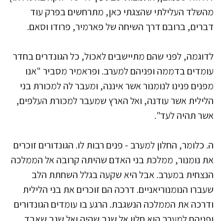
מהשלד העלילתי שהצגתי כאן, מתרחשים בפרק עוד
דברים, ברובם דרך השיחה של פארמיר, פרודו וסאם.
לדוגמה, לפני שהם מתיישבים לאכול, כל הגונדרים בחדר
עומדים בדממה ופניהם למערב. ופראמיר מסביר "אנו
מפנים פנינו לנומנור אשר איננה, ומעבר לה למכורת בני
הלילית אשר עודנה, ואל הארץ שמעבר למכורת העלפים,
אשר תהיה לעד".
ה. כלומר, החלון למערב - פנים רבות לו. הגונדורים זוכרים
את נומנור, ממלכת בני האדם שהיתה קרובה אל הממלכה
הנצחית במערב. אבל היא שקעה בגלל השחתת הלב
שעברו הנומנוריאניים. דרכה הם זוכרים את בני הלילית
ודרכה את הממלכה הנשגבת. הרגע בו עומדים הגונדורים
ופניהם למערב הוא חלון אל שגב שהיה ואל שגב שאבד