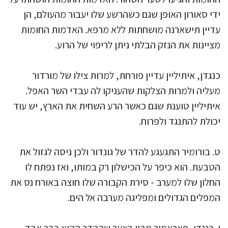
ידי סאורון האופן שגם כשהרשע שלו יעבור מהעולם, הן
עדיין תישארנה מושחתות ללא מרפא. האדמות החומות
מציינות את הנזק הבלתי ניתן לריפוי של הרוע.
כנגדן, איתיליין עדיין פורחת, למרות צילו של מורדור
מעליה ולמרות הצלקות שהעניקו לה עבדי השר האפל.
איתיליין טוענת שגם כאשר הרע השחית את הארץ, יש עוד
יכולת להתנגד ולפרוח.
ט. בורומיר התגעגע להדר של גונדור ולכן ניסה לגזול את
הטבעת. הוא כיפר על הכישלון רק במותו, ואז נפתח לו
החלון שלו למערב - סירת הקבורה שלו חוצה באורח נס את
המפלים הגדולים ומפליגה מערבה אל הים.