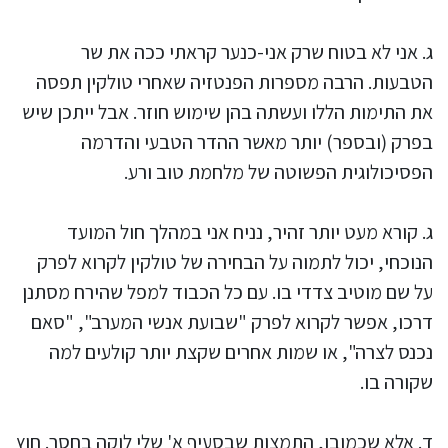
ג. אני לא בטוח שרק אני-כנער קראתי ככה את שר
הטבעות. הרבה מספרות הפנטזיה שאחרי טולקין תפסה
את התימות הללו ועשתה בהן שימוש חוזר. אבל ייתכן שיש
בפרק (ובספר) יותר מאשר ההדר הטבעי והדרמה
הפסיכולוגית הפשוטה של מלחמת טוב ורע.
ג. קורא מעט יותר זהיר, נניח אני במהלך חול המועד
הנוכחי, יכול לתמוה על הבחירה של טולקין לקרוא לפרק
על שם מוטיב צדדי בו. עם כל הכבוד למפל שהירח מסתנן
דרכו, אפשר לקרוא לפרק "שבועת אנשי המערב", "סאם
נכנס לצרה", או שמות אחרים שקצת יותר קולעים למה
שקורה בו.
ד. אלא שכמובן, התמצות שבסעיף א' שלי לוקה בחסר. חוץ