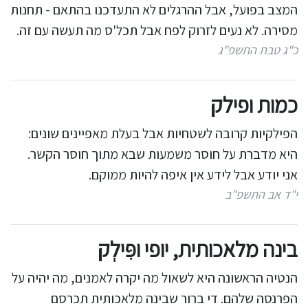
המצב בפועל, אבל ההרגלים לא התעדכנו בהתאם - תחנות
מסירה. לא נעים לזרוק לפח אבל תכל'ס מה תעשה עם זה.
כ"ג טבת התשפ"ג
כמות ופילק
הפילקיות קרובה לשטחיות אבל בעלת מאפיינים שונים:
היא מדברת על חוסר משמעות שבא מתוך חוסר הקשר.
אני יודע אבל לידע אין איפה להיות ממוקם.
י"ד אב התשפ"ב
בינה מלאכותית, יופי ופִּילְק
הנטיה הראשונה היא לשאול מה יקרה לאמנים, מה יהיה על
הפרנסה שלהם. די ברור שבינה מלאכותית תכרסם