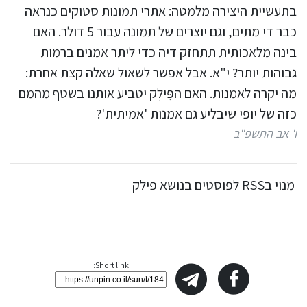
בתעשיית היצירה מלמטה: אתרי תמונות סטוקים כנראה
כבר די מתים, וגם יוצרים של תמונה עבור 5 דולר. האם
בינה מלאכותית תתחזק דיה כדי ליתר אמנים ברמות
גבוהות יותר? י"א. אבל אפשר לשאול שאלה קצת אחרת:
מה יקרה לאמנות. האם הפִּילְק יטביע אותנו בשטף מהמם
כזה של יופי שיבליע גם אמנות 'אמיתית'?
ו' אב התשפ"ב
מנוי בRSS לפוסטים בנושא פילק
Short link: