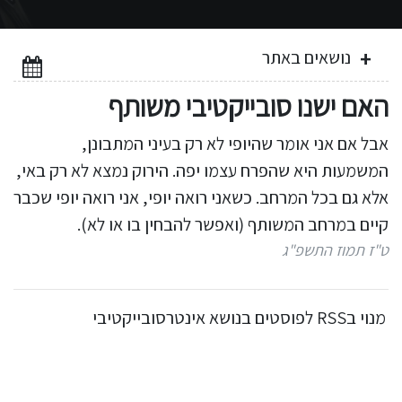
נושאים באתר
האם ישנו סובייקטיבי משותף
אבל אם אני אומר שהיופי לא רק בעיני המתבונן,
המשמעות היא שהפרח עצמו יפה. הירוק נמצא לא רק באי,
אלא גם בכל המרחב. כשאני רואה יופי, אני רואה יופי שכבר
קיים במרחב המשותף (ואפשר להבחין בו או לא).
ט"ז תמוז התשפ"ג
מנוי בRSS לפוסטים בנושא אינטרסובייקטיבי