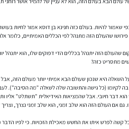
ל עולם הבא בעולם הזה, הוא לא עניין של להמיר אושר רוחני ת
פי שאמור להיות. בעולם כזה חנינא בן דוסא אמור לחיות בעושר
פירושו שהעולם הזה מתנהל לפי הכללים האמיתיים, כלומר אלו
קום שהעולם הזה יתנהל בכללים הדי דפוקים שלו, הוא יתנהל י
שים מתסריט כזה?
 השאלה היא שנכון שעולם הבא אמיתי יותר מעולם הזה, אבל ה
סיבה לקיומו (כל גישה והתשובה שלה לשאלה "מה הסיבה"). ל
 הוא דבר חיובי. אבל שהמציאות האידיאלית "תשתלט" אליו ות
ם אם העולם הזה הוא שלב זמני, הוא שלב זמני נצרך, וצריך ל
ל קשה לפרש איתו את החשש מאכילת הזכויות. כי לפיו הדבר מ