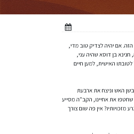
זה. אם יהיה לצדיק טוב מדי,
 חנינא בן דוסא שהיה עני,
לטובתו האישית, למען חיים
כבשן האש וניצח את ארבעת
 שחטפו את אחיינו, הקב"ה מסייע
 מזכויותיו? אין פה שום צורך