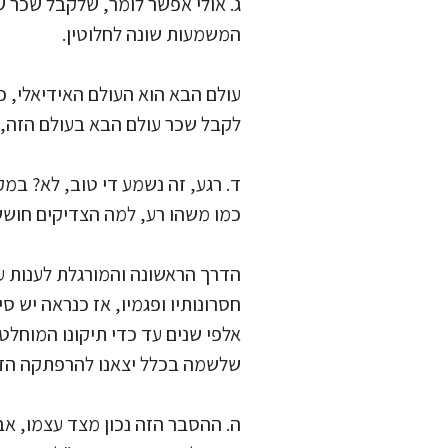
ג. אולי אפשר לומר, שלקבל שכר ש
המשמעות שונה לחלוטין.
עולם הבא הוא העולם האידיאלי, כ
לקבל שכר עולם הבא בעולם הזה, 
ד. רגע, זה נשמע די טוב, לא? במ
כמו משהו רע, למה הצדיקים חוש
הדרך הראשונה והמורגלת לענות על
חסרונותיו ופגמיו, אז כנראה יש 
אלפי שנים עד כדי תיקונו המוחלט
שלשמה בכלל יצאנו להרפתקה הזו. ג
ה. ההסבר הזה נכון מצד עצמו, אב