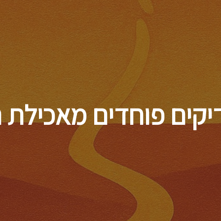
דילוג
לתוכן
העיקרי
קים פוחדים מאכילת ה