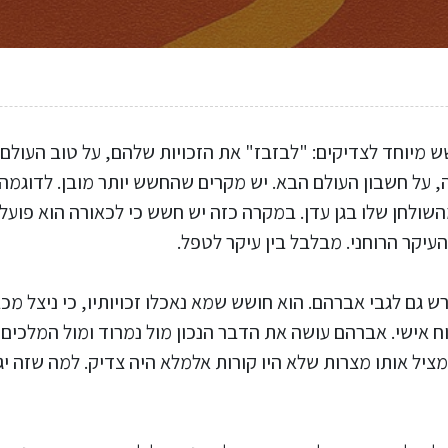
 מיוחד לצדיקים: "לבזבז" את הזכויות שלהם, על טוב העולם ה
ה, על חשבון העולם הבא. יש מקרים שהחשש יותר מובן. לדוגמה,
שולחן שלו בגן עדן. במקרה כזה יש חשש כי לכאורה הוא פועל 
עיקר הרוחני. מבלבל בין עיקר לטפל.
 גם לגבי אברהם. הוא חושש שמא נאכלו זכויותיו, כי ניצל מ
ח אישי. אברהם עושה את הדבר הנכון מול נמרוד ומול המלכים
יל אותו מצרות שלא היו קורות אלמלא היה צדיק. למה שזה יגרע