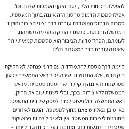
להפעלת הכוחות הללו, לגבי היקף הסמכות שלהם וכו'.
אפילו סמכות הדמוס מהסוג הזה איננה בתוך המעטפת.
סמכות הדמוס המוסדרת עוברת דרך נציגי הציבור וחוקיו:
הממשלה והכנסת. פרשנות החוק התעלמה משניהם.
לעומתם, הפחד מדעת הציבור הוא מסמכות קמאית יותר
שאיננה עוברת דרך המסגרות הללו.
קיימת דרך נוספת להתמודדות עם דרעי פנחסי. לא חקיקת
חוק חדש, אלא התנגשות ישירה. יכול ראש הממשלה לטעון
שפרשנות זו איננה חוקית והיא חומסת סמכויות מראש
הממשלה ללא צידוק. בכך, ובלי לשנות שוב את החוק,
ראש הממשלה יכול פשוט לסרב לפסק של בית המשפט.
כאן מובן מאליו שיצאנו מחוץ למעטפת והגענו לאיזורים
מסוכנים ליציבות המשטר. אין ולא יכול להיות פרוטוקול
שמסדיר התנגשות כזו. ינצח בה בעל הכוח הגדול יותר -