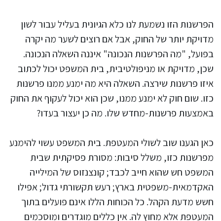
הפרשנות הזו נשמעת לנו כלא הגיונית בעליל עבור לשון
מדויקת יותר של החוק, אבל אם רוצים לשער מה יקרה
בפועל, "מה הפרשנות הנכונה" איננה השאלה הנכונה.
שכן, מדויקת או מניפולטיבית, בית המשפט יכול לכתוב
איזו פרשנות שירצה. השאלה היא מה ימנע ממנו פרשנות
כזו. שום חוק לא ימנע ממנו, שכן הוא יכול לעקוף את החוק
באמצעות פרשנות-מחדש שלו. מה כן יעצור בעדו?
כאן הגענו שוב לשולי המעטפת. בית המשפט עשוי להימנע
מפרשנות כזו, משלל סיבות: מסורת פסיקתית שבית
המשפט חש שהוא חייב לכבד; קונצנזוס של המילייה
האקדמאית-משפטית בארץ; רעש תקשורתי גדול; אפילו
חשש מדעת הקהל. כל הכוחות הללו אינם פועלים בתוך
המעטפת אלא מחוץ לה. אין כללים מוגדרים ומוסכמים