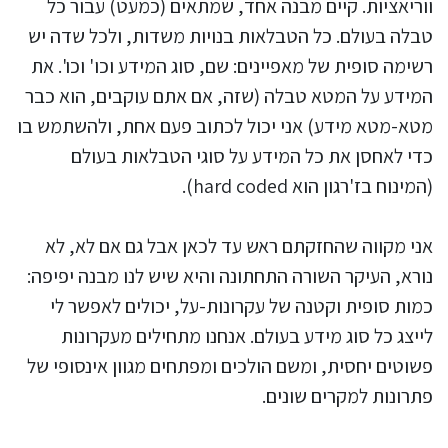
ווריאציות. קיים מבנה אחד, שמתאים (כמעט) עבור כל
טבלה בעולם. כל הטבלאות בנויות משדות, ולכל שדה יש
רשימה סופית של מאפיינים: שם, סוג המידע וכו' וכו'. את
המידע על המטא טבלה (שזה, אם אתם עוקבים, הוא כבר
מטא-מטא מידע) אני יכול לכתוב פעם אחת, ולהשתמש בו
כדי לאחסן את כל המידע על סוגי הטבלאות בעולם
(המינוח בז'רגון הוא hard coded).
אני מקווה שהחזקתם ראש עד לכאן אבל גם אם לא, לא
נורא, העיקר השורה התחתונה והיא שיש לנו מבנה יפיפה:
כמות סופית וקטנה של עקרונות-על, יכולים לאפשר לי
לייצג כל סוג מידע בעולם. אנחנו מתחילים מעקרונות
פשוטים יחסית, ומשם הולכים ומפתחים מגוון אינסופי של
פתרונות למקרים שונים.