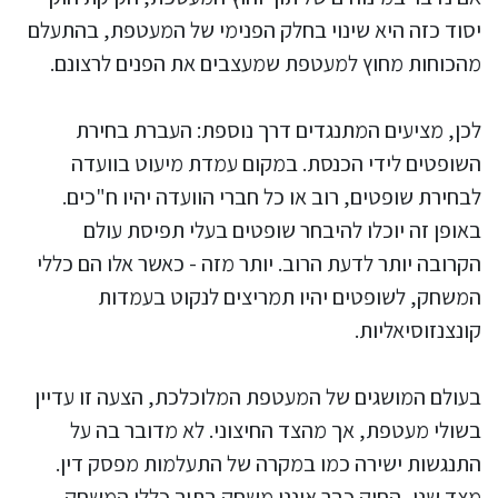
יסוד כזה היא שינוי בחלק הפנימי של המעטפת, בהתעלם
מהכוחות מחוץ למעטפת שמעצבים את הפנים לרצונם.
לכן, מציעים המתנגדים דרך נוספת: העברת בחירת
השופטים לידי הכנסת. במקום עמדת מיעוט בוועדה
לבחירת שופטים, רוב או כל חברי הוועדה יהיו ח"כים.
באופן זה יוכלו להיבחר שופטים בעלי תפיסת עולם
הקרובה יותר לדעת הרוב. יותר מזה - כאשר אלו הם כללי
המשחק, לשופטים יהיו תמריצים לנקוט בעמדות
קונצנזוסיאליות.
בעולם המושגים של המעטפת המלוכלכת, הצעה זו עדיין
בשולי מעטפת, אך מהצד החיצוני. לא מדובר בה על
התנגשות ישירה כמו במקרה של התעלמות מפסק דין.
מצד שני, החוק כבר איננו משחק בתוך כללי המשחק