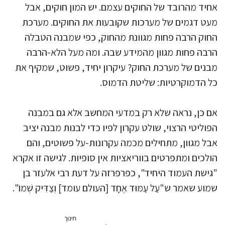
אחיד מהרובד של החוקים עצמם. יש המון חוקים, אבל
מעט דגמים של מערכות שקובעות את החוקים. מערכת
החוק הרבה פחות מגוונת מהחוק, כפי שמבנה הטבלה
הרבה פחות מגוון מהמידע שבה. ומה מעל הלא-הרבה
מבנים של מערכת החוק? עיקרון יחיד, פשוט, שמקיף את
כל הדמוקרטיות: שליטת הדמוס.
אם כן, נראה שלא רק במדעי המחשב אלא גם במבנה
הפוליטי הרצוי, שולט עקרון לפיו כדי לבנות מבנה יציב
אבל מגוון, מתחילים מכמה עקרונות-על פשוטים, והם
הולכים ומתפרטים בווריאציות אין סופיות. לגישה זו אקרא
"גישת העמוד היחיד", כפרפרזה על דעת רבי אלעזר בן
שמוע שאמר ש"עַל עַמּוּד אֶחָד [העולם עומד] וְצַדִּיק שְׁמוֹ".