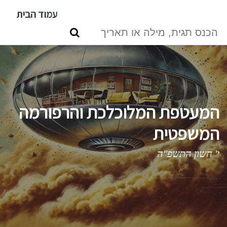
דילוג
עמוד הבית
לתוכן
העיקרי
המעטפת המלוכלכת והרפורמה
המשפטית
י' חשון התשפ"ה