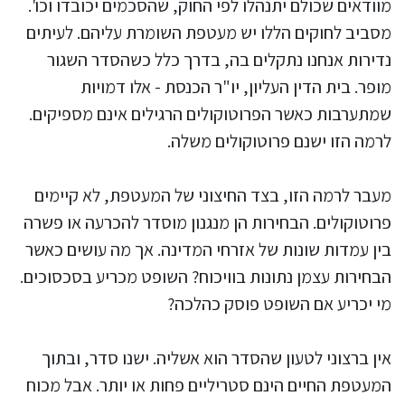
מוודאים שכולם יתנהלו לפי החוק, שהסכמים יכובדו וכו'.
מסביב לחוקים הללו יש מעטפת השומרת עליהם. לעיתים
נדירות אנחנו נתקלים בה, בדרך כלל כשהסדר השגור
מופר. בית הדין העליון, יו"ר הכנסת - אלו דמויות
שמתערבות כאשר הפרוטוקולים הרגילים אינם מספיקים.
לרמה הזו ישנם פרוטוקולים משלה.
מעבר לרמה הזו, בצד החיצוני של המעטפת, לא קיימים
פרוטוקולים. הבחירות הן מנגנון מוסדר להכרעה או פשרה
בין עמדות שונות של אזרחי המדינה. אך מה עושים כאשר
הבחירות עצמן נתונות בוויכוח? השופט מכריע בסכסוכים.
מי יכריע אם השופט פוסק כהלכה?
אין ברצוני לטעון שהסדר הוא אשליה. ישנו סדר, ובתוך
המעטפת החיים הינם סטריליים פחות או יותר. אבל מכוח