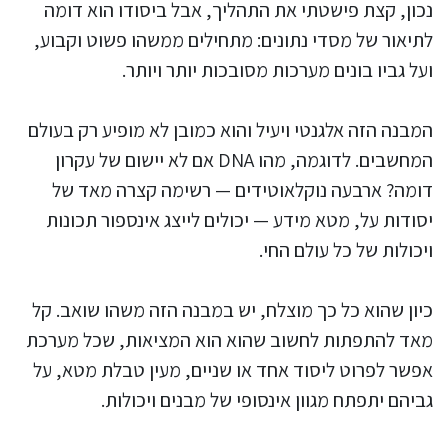
נכון, קצת פישטתי את התהליך, אבל ביסודו הוא דומה
לתיאור של מסדי נתונים: מתחילים ממשהו פשוט וקבוע,
ועל גביו בונים מערכות מסובכות יותר ויותר.
המבנה הזה אלגנטי ויעיל והוא כמובן לא מופיע רק בעולם
המחשבים. לדוגמה, מהו DNA אם לא יישום של עקרון
דומה? ארבעה נוקלאוטידים — רשימה קצרה מאד של
יסודות על, מטא מידע — יכולים לייצג אינספור תכונות
ויכולות של כל עולם החי.
כיון שהוא כל כך מוצלח, יש במבנה הזה משהו שואב. קל
מאד להתפתות לחשוב שהוא הוא המציאות, שכל מערכת
אפשר לפרוט ליסוד אחד או שניים, מעין טבלת מטא, על
גביהם יתפתח מגוון אינסופי של מבנים ויכולות.