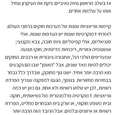
אז בשלב הראשון נהיה נאיביים: ניקח את העיקרון ונחיל
אותו על עולמות אחרים.
קיימות ווריאציות שונות של מערכות חוקים ברחבי העולם.
לאזרחי דמוקרטיות שונות יש העדפות שונות. אולי
סוציאליזם, אולי קפיטליזם. גיוס חובה, צבא מקצועי;
אוטונומיה אזורית, ריכוזיות מדינתית; חוקי תנועה
שמעדיפים הולכי רגל, תחבורה ציבורית או רכבים. החוקים
יכולים להיות מאד שונים, אבל *האופן* שבו הם נקבעים
הוא הרבה יותר אחיד. ישנו גוף מחוקק, שבדרך כלל נבחר
בבחירות מחזוריות. בנוסף, הגענו למסקנה שצריך הפרדת
רשויות, לכן יש שלוש רשויות ולא אחת. גם כאן יש כמה
ווריאציות: דמוקרטיה פרלמנטרית מול נשיאותית, חוקה
ובית משפט חוקתי, או שרק בית הנבחרים מחליט, הפרדת
רשויות או איזונים ובלמים. אבל הרובד הזה הרבה יותר