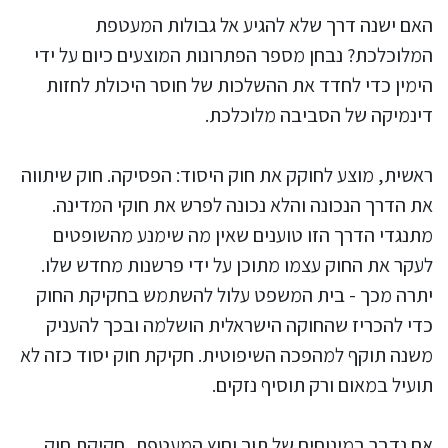
האם ישנה דרך שלא להגיע אל גבולות המעטפת
המלוכלכת? נבחן מספר הפתרונות המוצעים כיום על ידי
הימין כדי לחדד את ההשלכות של חוסר היכולת לחזות
דינמיקה של הסביבה מלוכלכת.
ראשית, מוצע לחוקק את חוק היסוד: הפסיקה. חוק שיתווה
את הדרך הנכונה והלא נכונה לפרש את חוקי המדינה.
מתנגדי הדרך הזו טוענים שאין מה שימנע מהשופטים
לעקר את החוק עצמו מתוכן על ידי פרשנות מחדש שלו.
יתרה מכך - בית המשפט עלול להשתמש בחקיקת החוק
כדי להכריז שהחוקה הישראלית הושלמה ובכך להעניק
משנה תוקף למהפכה השיפוטית. חקיקת חוק יסוד כזה לא
תועיל במאום ורק תוסיף נזקים.
אם נדבר במינוחים של תוך וחוץ המעטפת, חקיקת חוק