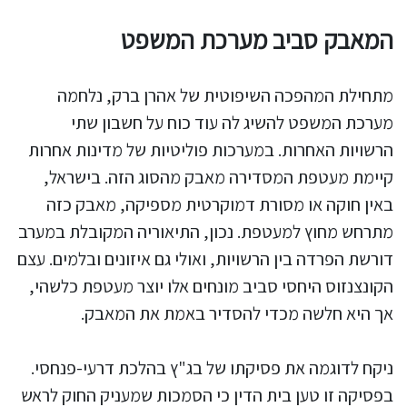
המאבק סביב מערכת המשפט
מתחילת המהפכה השיפוטית של אהרן ברק, נלחמה
מערכת המשפט להשיג לה עוד כוח על חשבון שתי
הרשויות האחרות. במערכות פוליטיות של מדינות אחרות
קיימת מעטפת המסדירה מאבק מהסוג הזה. בישראל,
באין חוקה או מסורת דמוקרטית מספיקה, מאבק כזה
מתרחש מחוץ למעטפת. נכון, התיאוריה המקובלת במערב
דורשת הפרדה בין הרשויות, ואולי גם איזונים ובלמים. עצם
הקונצנזוס היחסי סביב מונחים אלו יוצר מעטפת כלשהי,
אך היא חלשה מכדי להסדיר באמת את המאבק.
ניקח לדוגמה את פסיקתו של בג"ץ בהלכת דרעי-פנחסי.
בפסיקה זו טען בית הדין כי הסמכות שמעניק החוק לראש