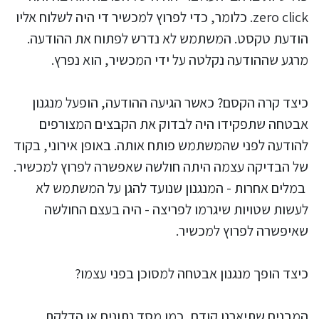
zero click. כלומר, כדי לפרוץ למכשיר די היה לשלוח אליו
הודעת טקסט. המשתמש לא נדרש לפתוח את ההודעה.
מרגע שההודעה נקלטה על ידי המכשיר, הוא נפרץ.
כיצד קרה הקסם? כאשר הגיעה ההודעה, הופעל מנגנון
אבטחה שתפקידו היה לבדוק את הקבצים המצורפים
להודעה לפני שהמשתמש פותח אותה. באופן אירוני, בקוד
של הבדיקה עצמה היתה חולשה שאפשרה לפרוץ למכשיר.
במלים אחרות - המנגנון שנועד להגן על המשתמש לא
לעשות שטויות שיגרמו לפריצה - היה בעצם החולשה
שאיפשרה לפרוץ למכשיר.
כיצד הופך מנגנון אבטחה למסוכן בפני עצמו?
המבנים שתיארנו קודם, כמו מסד נתונים או הדלקת