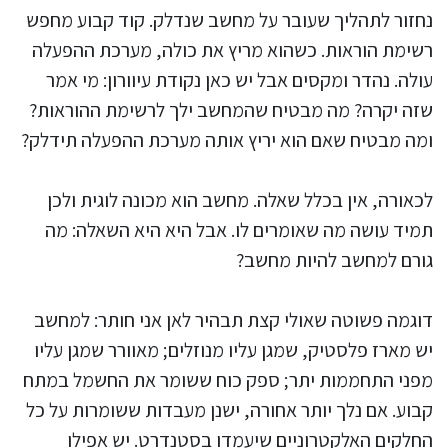
נחזור לתהליך שעובר על מחשב שנדלק. קוד קבוע מחפש
רשימת הוראות. כשהוא מריץ את כולה, מערכת ההפעלה
עולה. נהדר ומקסים אבל יש כאן נקודת עיוורון: מי אמר
שזה יקרה? מה מבטיח שהמחשב ילך לרשימת ההוראות?
ומה מבטיח שאם הוא יריץ אותה מערכת ההפעלה תידלק?
לכאורה, אין בכלל שאלה. מחשב הוא מכונה לוגית ולכן
תמיד עושה מה שאומרים לו. אבל היא היא השאלה: מה
גורם למחשב להיות מחשב?
דוגמה פשוטה שאולי קצת תבהיר לאן אני חותר: למחשב
יש מארז פלסטיק, שמגן עליו מנוזלים; מאוורר שמגן עליו
מפני התחממות יתר; ספק כוח ששומר את החשמל במתח
קבוע. אם נלך יותר אחורה, ישנן מעבדות ששומרות על כל
החלקים האלקטרוניים שיעמדו בסטנדרט. יש אפילו