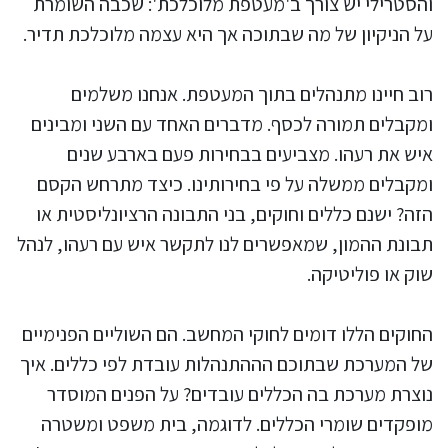
והסטרילי יש צורך ב'מעטפת מלוכלכת': שכבה השומרת
על הניקיון של מה שבתוכה אך היא עצמה מלוכלכת תדיר.
רוב חיינו מתנהלים בתוך המעטפת. אנחנו משלמים
ומקבלים תמורה לכסף. מדברים האחד עם השני ומבינים
איש את רעהו. מצביעים בבחירות פעם בארבע שנים
ומקבלים ממשלה על פי בחירותינו. כיצד מתרחש הקסם
הזה? ישנם כללים וחוקים, בני התבונה הרציונליסטית או
תבונת ההמון, שמאפשרים לנו לתקשר איש עם רעהו, לנהל
שוק או פוליטיקה.
החוקים הללו דומים לחוקי המחשב. הם השוליים הפנימיים
של המערכת שבתוכם הההתנהלות עובדת לפי כללים. איך
נוצרת מערכת בה הכללים עובדים? על הפנים המוסדר
מופקדים שומרי הכללים. לדוגמה, בית משפט ומשטרה