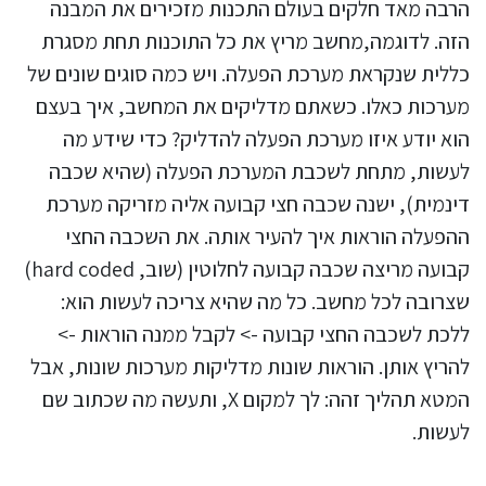
הרבה מאד חלקים בעולם התכנות מזכירים את המבנה
הזה. לדוגמה,מחשב מריץ את כל התוכנות תחת מסגרת
כללית שנקראת מערכת הפעלה. ויש כמה סוגים שונים של
מערכות כאלו. כשאתם מדליקים את המחשב, איך בעצם
הוא יודע איזו מערכת הפעלה להדליק? כדי שידע מה
לעשות, מתחת לשכבת המערכת הפעלה (שהיא שכבה
דינמית), ישנה שכבה חצי קבועה אליה מזריקה מערכת
ההפעלה הוראות איך להעיר אותה. את השכבה החצי
קבועה מריצה שכבה קבועה לחלוטין (שוב, hard coded)
שצרובה לכל מחשב. כל מה שהיא צריכה לעשות הוא:
ללכת לשכבה החצי קבועה -> לקבל ממנה הוראות ->
להריץ אותן. הוראות שונות מדליקות מערכות שונות, אבל
המטא תהליך זהה: לך למקום X, ותעשה מה שכתוב שם
לעשות.