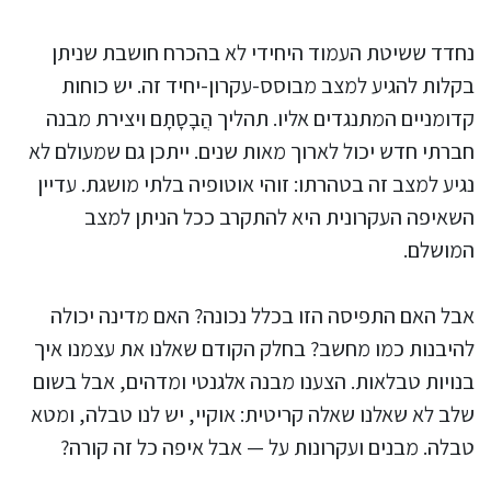
נחדד ששיטת העמוד היחידי לא בהכרח חושבת שניתן
בקלות להגיע למצב מבוסס-עקרון-יחיד זה. יש כוחות
קדומניים המתנגדים אליו. תהליך הֲבָסָתָם ויצירת מבנה
חברתי חדש יכול לארוך מאות שנים. ייתכן גם שמעולם לא
נגיע למצב זה בטהרתו: זוהי אוטופיה בלתי מושגת. עדיין
השאיפה העקרונית היא להתקרב ככל הניתן למצב
המושלם.
אבל האם התפיסה הזו בכלל נכונה? האם מדינה יכולה
להיבנות כמו מחשב? בחלק הקודם שאלנו את עצמנו איך
בנויות טבלאות. הצענו מבנה אלגנטי ומדהים, אבל בשום
שלב לא שאלנו שאלה קריטית: אוקיי, יש לנו טבלה, ומטא
טבלה. מבנים ועקרונות על — אבל איפה כל זה קורה?