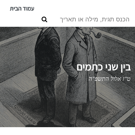
דילוג
עמוד הבית
לתוכן
העיקרי
בין שני כתמים
ט"ז אלול התשפ"ה