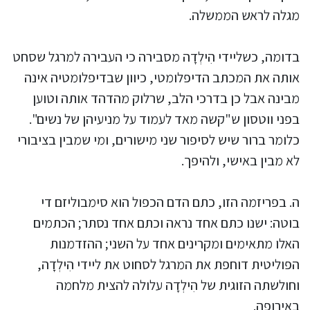
מגלה לראש הממשלה.
בדומה, כשליידי הִילְדָה מסבירה כי העבירה למרגל שסחט
אותה את המכתב הדיפלומטי, כיוון שבדיפלומטיה אינה
מבינה אבל כן בדרכי הלב, שרלוק מהדהד אותה וטוען
בפני ווטסון ש"קשה מאד לעמוד על מניעיהן של נשים".
כלומר ברור שיש לסיפור שני מישורים, ומי שמבין בציבורי
לא מבין באישי, ולהיפך.
ה. בפריזמה הזו, כתם הדם הכפול הוא סימבוליזם די
בוטה: ישנו כתם אחד נראה וכתם אחד נסתר; הכתמים
האלו מתאימים ומקרינים אחד על השני; ההזדמנות
הפוליטית דוחפת את המרגל לסחוט את ליידי הִילְדָה,
וחולשתה הזוגית של הִילְדָה עלולה להצית מלחמה
באירופה.