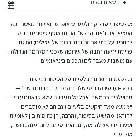
נושאים באתר
א. לסיפורי שרלוק הולמס יש אופי שהוא יותר מאשר "כאן
המציאו את ז'אנר הבלש". הם גם אוסף סיפורים בריטי
להחריד על בתי אחוזה וקוד כבוד של אצילים; הם גם
פריסת יריעה רחבה של אירופה שלפני המלחמה הגדולה —
עם מושבות מעבר לים ותככים בינלאומיים.
ב. לפעמים הפנים הבלשיות של הסיפור נבלעות
בכאן-ועכשיו הבריטי שלו. ב'הרפתקת הכתם השני' —
ספויילרים בהמשך, אבל אל תגידו לי שלא קראתם עדיין —
יש מעט מאד היקשים בלשיים (וגם הם לא מוסברים
לקורא). מה שיש בסיפור, והרבה, הן מזימות בין לאומיות
ושערוריות אצולה. אה, וגם המון סימבוליזם. מנה גדושה,
אולי מדי.