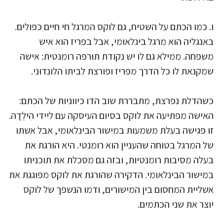
ו. כמו הכתם על השטיח, גם לוקס המרגל חי חיים כפולים.
באנגליה הוא מרגל בינלאומי, אבל בפריז הוא איש
משפחה. ממילא גם לו יש נקודת תורפה רומנטית: אישה
שמקנאת לו כל הדרך מפריז ופורצת לביתו הלונדוני.
כשהדלת נפרצת, מתבררת שוב הדו כיווניות של הכתם:
האישה מפתיעה את לוקס בסיום העיסקה עם ליידי הִילְדָה.
זו פגישה בעלת משמעות במישור הבינלאומי, אבל אשתו
של המרגל בטוחה שהעניין הוא רומנטי. היא הורגת את
בעלה מסיבות רומנטיות, ובזה גם מסכלת את תוכניתו
במישור הבינלאומי. הדקירה שהורגת את לוקס מפוגגת את
אשליית המחסום בין המישורים, ודמו הנשפך של לוקס
יוצר את שני הכתמים.