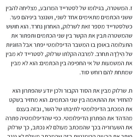
ז. המשטרה, בגילומו של לסטרייד המרובע, מצליחה להבין
ששני הכתמים מתאימים אחד לשני, ושנוצר ביניהם פער.
כשלסטרייד מספר זאת לשרלוק, האחרון נחרד. הוא חושש
שהמשטרה תבין את הקשר בין שני הכתמים ותפתור את
התעלומה באופן בו המשבר הדיפלומטי יפתר אבל הזוגיות
של הִילְדָה תחרב. למרבה הקלתו שרלוק, לסטרייד לא מבין
את המשמעות של אי החפיפה בין הכתמים: הוא לא מבין
שמתחת להם רוחש סוד.
ח. שרלוק מבין את הסוד הקבור ולכן יודע שהפתרון הוא
להחזיר את ההתאמה בין שני הכתמים. הוא מחזיר בשקט
את המכתב הדיפלומטי לתיבתו של השר, ובזה בעצם
מהדהד את הפתרון הדיפלומטי. כפי שהדיפלומטיה פתרה
את השערוריה בכך שהמכתב מעולם לא נכתב, כך שרלוק
פותר את הבעיה הרומנטית בזה שהמכתב מעולם לא נגנב