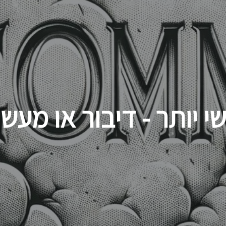
דילוג
לתוכן
העיקרי
 יותר - דיבור או מעש