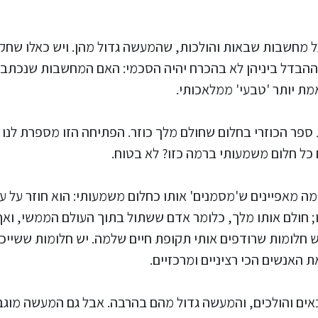
 מחשבות שבאות והולכות, שהמעשה גדול מהן. ויש כאלו שחקו
הבדל ביניהן לא בהכרח יהיה הסכמי: האם המחשבות שנכתבו 
ת יותר 'טבעי' ממלאכותי.
ספר הכוזרי בחלום שחולם מלך כוזר. הפתיחה הזו מספרת לנו 
כל חלום משמעותי ברמה כזו? לא בטוח.
ה מאפיינים ש'מסמנים' אותו כחלום משמעותי: הוא חוזר על עצ
לו; חולם אותו מלך, כלומר אדם ששתול בתוך העולם הממשי, ואף
ש חלומות שרודפים אותי תקופת חיים שלמה. יש חלומות ששייכ
את האנשים הכי רציניים ומרכזיים.
שבאים והולכים, והמעשה גדול מהם בהרבה. אבל גם המעשה מו