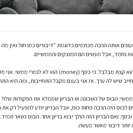
ב. כלומר, חוץ מהמשפט השני, שהוא קצת מבלבל. כי כסף (ney
יב שיש לה ערך. אז אני בעצם מקבל התחייבות, ומה היא התחי
 ממשי: הבוס של השכונה או הבריון שממלא את הפקודות שלו? ה
נים לבוס היה הרבה פחות כוח, אבל הבריון יודע להפעיל רק את
כסף. ואם הבריון הזה הולך יבוא בריון אחר. הבוס נשאר תמיד.
יותר דיבור מאשר מעשה.