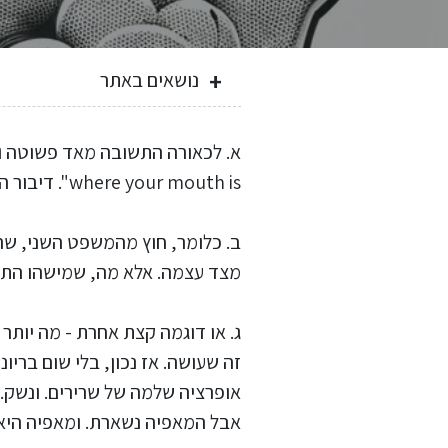
נושאים באתר
where your mouth is". דיבור הוא נחמד, אבל מעשים הם המוצקים והממשיים.
מצד עצמה. אלא מה, שמישהו התחי
ג. או דוגמה קצת אחרת - מה יותר
זה שעושה. אז נכון, בלי שום בריו
אופרציה שלמה של שרירים. ונשק. ו
אבל המאפיה נשארת. ומאפיה היא 