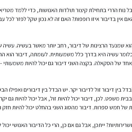
בל נוח הררי בתחילת קיצור תולדות האנושות, כדי ללמד מטריא
ם אין בדיבור איזו רופפות? האם זה לא נכון שקל לפזר לכל 
וא שמנעד הרצינות של דיבור, רחב יותר מאשר בעשיה. עשיה 
מר עשיה היא בדרך כלל משמעותית. לעומתה, דיבור הוא הרבה 
 אחד של הסקאלה. בקצה השני דיבור גם יכול להיות משמעותי -
ל בין דיבור זול לדיבור יקר. יש הבדל בין דיבורים ואפילו הבט
בית משפט. לכן, דיבור יכול להיות זול, אבל יכול להיות גם יקר
ת של חמש ספרות. דיבור מהסוג השני בהחלט יכול להיות חזק
רירותיות? ייתכן, אבל גם אם כן, הרי כל הדיבור האנושי יכול