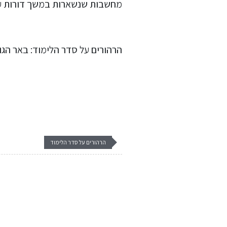
מחשבות שנשארות במשך דורות על
הרהורים על סדר הלימוד: באר הגול
הרהורים על סדר הלימוד