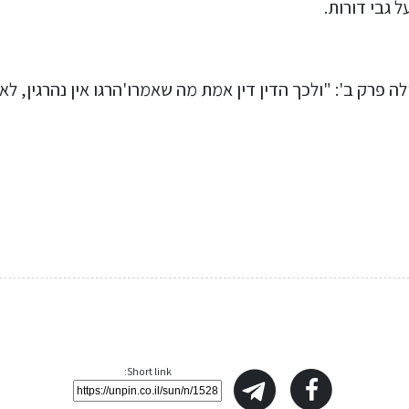
 גבי דורות.
ה פרק ב': "
ולכך הדין
דין אמת מה שאמרו'הרגו אין נהרגין, לא ה
Short link: