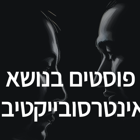
דילוג
לתוכן
העיקרי
פוסטים בנושא
ינטרסובייקטיבי