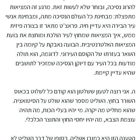
להרוג נסיכה, ובוחר שלא לעשות זאת. מרגע זה המציאות
מתפצלת: מבחינת כל העולם הנסיכה מתה, ומבחינת אנשי
עיר הבירה היא עדיין חיה. פראצ'ט מתאר זו בצורה פיזית
ממש, איך המציאות שמחוץ לעיר הולכת ומוחצת את בועת
המציאות האלטרנטיבית. הבועה נאבקת על קיומה בין
השאר בעזרתו של הקוסם העירוני. לדוגמה, הוא תולה
מודעות בכל העיר עם דיוקן הנסיכה שמזכיר לתושבים
שהיא עדיין קיימת.
ה. אני רוצה לטעון ששלטון הוא קודם כל לשלוט בכאוס
השורר בחוץ. השליט מספר שהוא שולט על הסיטואציה.
שהוא מחליט מה יקרה. מי יהיו בעלי הכוח, מה תהיה
עוצמת הצבא, מה יהיו יחסי החוץ והתוצר הכלכלי.
הטענה הזו היא כמובן אשליה. בסופו של דבר השליט לא