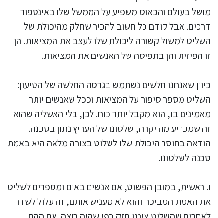
מושל בעולם והכאוס משפיע על הממשל שלו באינספור
דרכים. אבל קודם כל חשוב להכיר שחלק מהיכולת של
השליט למשול קשורה ליכולת שלו לעצב את המציאות. הן
זו הפיזית והן בתפיסה של האנשים את המציאות.
כיוון שאנחנו חלשים נשתמש בגרסה החלשה של הטיעון:
השליט מספר סיפור על המציאות וככל שאנשים יותר
מאמינים בו, הוא מקבל יותר כוח. לכן, בלי האשליה שהוא
זה שמכריע מה יקרה, שלטונו של העריץ נתון בסכנה.
הודאה בחוסר היכולת שלו לשלוט בצורה מלאה היא באמת
סכנה לשלטונו.
ו. ראשית, במובן הפשוט, אם אנשים באים ומספרים לשליט
את האמת המביכה והוא לא מעניש אותם, זה עלול לשדר
לאחרים שהשליט איננו חזק כפי שהיה רוצה. אם ההם