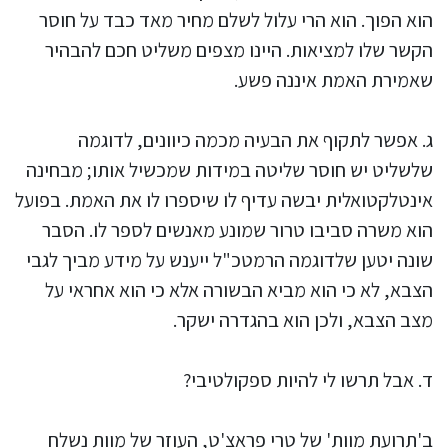
הוא הפוך. הוא הרי עלול לשלם מחיר מאד כבד על חוסר
הקשר שלו למציאות. היינו מצפים משליט חכם להבהיר
שאמירת האמת איננה פשע.
ג. אפשר לתקוף את הבעיה מכמה כיוונים, לדוגמה
שלשליט יש חוסר שליטה במידות שמכשיל אותו; מבחינה
אינטלקטואלית יבשה עדיף לו שיספרו לו את האמת. בפועל
הוא משרה סביבו טרור שמונע מאנשים לספר לו. הסבר
שונה יטען שלדוגמה הרמטכ"ל ייענש על מידע מביך לגבי
הצבא, לא כי הוא מביא הבשורה אלא כי הוא אחראי על
מצב הצבא, ולכן הוא בהגדרה ישקר.
ד. אבל תרשו לי להיות ספקולטיבי?
ב'תרועת מוות' של טרי פראצ'ט, העוזר של מוות נשלח