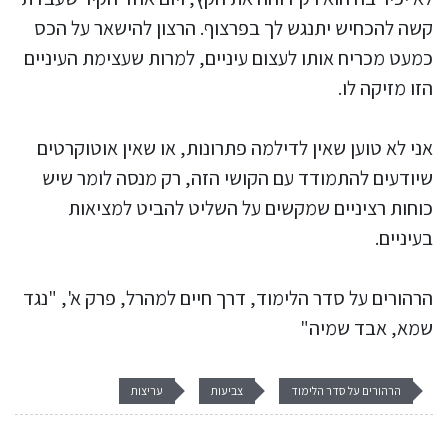
קשה להכחיש יתנגש לך בפרצוף. הרצון להישאר על הכס
כמעט מכריח אותו לעצום עיניים, למרות שעצימת העיניים
הזו מזיקה לו.
אני לא טוען שאין לדילמה פתרונות, או שאין אוטוקרטים
שיודעים להתמודד עם הקושי הזה, רק מנסה לומר שיש
כוחות רציניים שמקשים על השליט להביט למציאות
בעיניים.
הרהורים על סדר הלימוד, דרך חיים למהרל, פרק א', "נגד
שמא, אבד שמיה"
הרהורים על סדר הלימוד
צביעות
עריצות