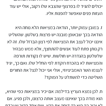
יכולים להגיד לו בפרצוף שהצבא שלו רקוב, אולי יש עוד
העזות פנים שאפשר להפנות אליו.
ז. במובן עמוק יותר, הודאה במציאות הלא נוחה היא
הודאה בכך שבאופן מובנה יש פרצות בשלטון. שהשליט
איננו יכול לעצב את המציאות לפי רצון הברזל שלו. זה לא
רק נותן פתח לעוד אנשים להתחצף, אלא ממש מבהיר
שלשלטון בהגדרה יש חולשות. שיש לו נקודות תורפה
והמציאות לא בהכרח רוקדת לפי החליל שלו. ואם כך, יגיד
לעצמו השר האמביציוזי, אולי אני יכול לנצל את החורים
השליטה כדי להשתלט על המוקד?
ח. לכן נמצא העריץ בדילמה: אם יכיר במציאות כפי שהיא,
הוא מודה בכך שאיננו מעצב אותה כרצונו, ולכן פגיע. אם
לא יכיר בה הוא רק דוחה את הקץ, ויום אחד הקיר שעבדת