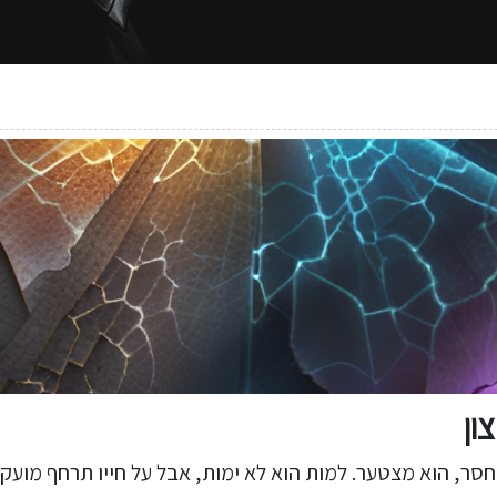
ון
חסר, הוא מצטער. למות הוא לא ימות, אבל על חייו תרחף מוע