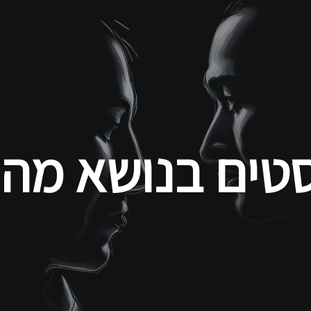
דילוג
לתוכן
העיקרי
טים בנושא מה