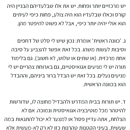
יש מרכזיים יותר ופחות. יש את אלו שבלעדיהם הבניין היה
קורס וכאלו שבלעדיו הוא היה צולע, פחות כיפי לעיתים
הוא אולי יהיה יותר כיפי, אבל לא פשוט להיפטר מהן.
ג. 'כוונה ראשית' אומרת: נכון שיש לי סלט של דחפים
וסיבות לעשות משהו. בכל זאת אפשר להצביע על סיבה
אחת מרכזית. (או שתים או שלוש, לא חשוב). גם בלימוד
תורה יש לי מניעים אגואיסטיים, גם בארוחת צהריים יש לי
מניעים נעלים. בכל זאת יש הבדל ברור ביניהם, וההבדל
הוא בכוונה הראשית.
ד. יש תורות בבית המדרש ולהבדיל מחוצה לו, שדורשות
להיטהר מכל מוטיבציה אגואיסטית ונמוכה. אם לא
הצלחת, אתה עדיין פסול או למצער לא יכול להתגאות במה
שעשית. בעיני הקטנות טהרנות כזו לא רק לא-מעשית אלא