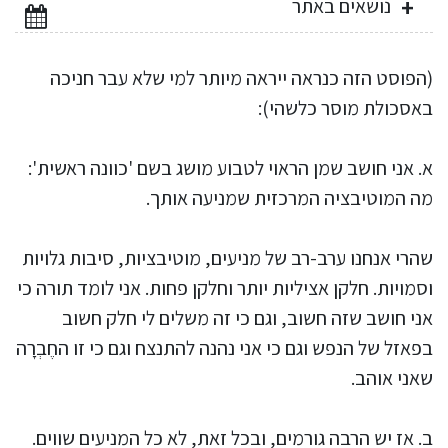
נושאים באתר
(הפוסט הזה כנראה ייראה מיותר למי שלא עבר חניכה
באסכולת מוסר כלשהי):
א. אני חושב שמן הראוי לטבוע מושג בשם 'כוונה ראשית':
מה המוטיבציה המרכזית שמניעה אותך.
שהרי אנחנו ערב-רב של מניעים, מוטיבציות, סיבות גלויות
וסמויות. חלקן אציליות יותר וחלקן פחות. אני לומד תורה כי
אני חושב שזה חשוב, וגם כי זה משלים לי חלק חשוב
בפאזל של הנפש וגם כי אני נהנה להתנצח וגם כי זו החֶבְרָה
שאני אוהב.
ב. אז יש הרבה גורמים, ובכל זאת, לא כל המניעים שווים.