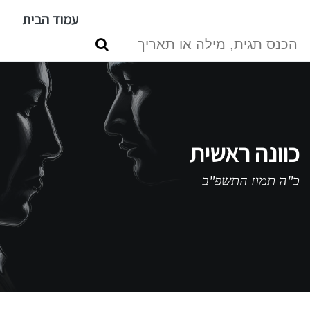
דילוג
עמוד הבית
לתוכן
העיקרי
כוונה ראשית
כ"ה תמוז התשפ"ב