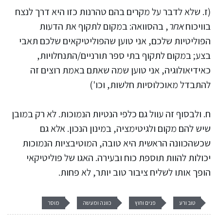
(ז. שלא לדבר על מקרים בהם טהרנות כזו היא דרך לנצח
בוויכוח
אחר
, בהסוואה: במקום לתקוף את הדעות
הפוליטיות שלכם, אני טוען שהפוליטיקאים שלכם תאבי
בצע; במקום לתקוף בתי ספר תורניים/התנחלויות,
כאידיאולוגיה, אני טוען שמה שאתם באמת רוצים זה
להתבדל מאוכלוסיות חלשות, וכו')
ח. ולבסוף זה עוול גם כלפי הנטיות הנמוכות. לא רק במובן
שיש להם מקום ולגיטימציה, במינון הנכון. אלא גם
שכשהכוונה הראשית היא טובה, המוטיבציות הנמוכות
יכולות להוות תוספת כוח ובעירה. האגו של פוליטיקאי
הופך אותו לשליח ציבור טוב יותר, לא פחות.
טוב ורע
פנים וחוץ
כוונה ומעשה
מוסר