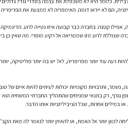
לבילית. כלומר היא לא משכפלת את עצמה בסדרי גודל גדולים יו
זציה, הם לא ייראו דומה. האימפריה לא ממצעת את הפריפריה 
רה, אפילו קטנה: בחברה כבר קבועה איזו נטייה לרוע. הדינמיקה
ה שצוללת לרוע מזו שממריאה אל רקיע מוסרי. מה שאין כן בי
להיות רעה עוד יותר מפריפריה, לא? יש בה יותר פוליטיקה, יותר
תה, נשמר, ותרבויות מקומיות יכולות לעיתים להיות איים של טו
אופן גורף, רק בתנאי שמניחים שהתהליך החברתי המשחית הוא 
או במילים אחרות, שכל הציביליזציות אותו הדבר.
יחה לכוון יותר אל האמת, או להאזין יותר לנאמר לה מאת הק