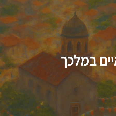
דילוג
לתוכן
העיקרי
יים במלכך