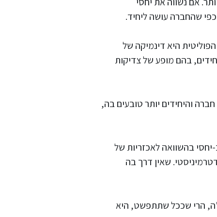
תר. אם נשווה את יחסי
כפי שהחברה עושה ליחיד.
 הפוליטית היא דינמיקה של
חידים, בהם מופע של צדיקות
 חברה והיחידים יותר טובעים בה,
ב-יחסי בהשוואה לאכזריות של
דטרמיניסטי. שאין דרך בה
ב"ה, הרי שככל שתתפשט, היא