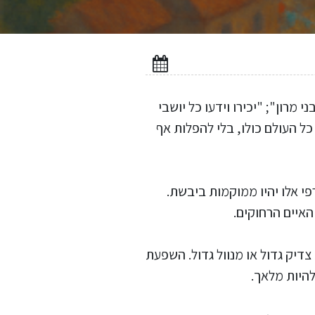
 מרון"; "יכירו וידעו כל יושבי
ל העולם כולו, בלי להפלות אף
פי אלו יהיו ממוקמות ביבשת.
איים הרחוקים.
צדיק גדול או מנוול גדול. השפעת
היות מלאך.