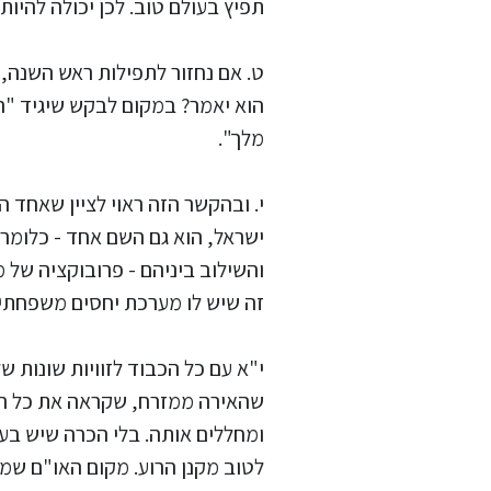
תפיץ בעולם טוב. לכן יכולה להיו
ט. אם נחזור לתפילות ראש השנה, ה
הוא יאמר? במקום לבקש שיגיד "הש
מלך".
י. ובהקשר הזה ראוי לציין שאחד 
ישראל, הוא גם השם אחד - כלומר 
והשילוב ביניהם - פרובוקציה של
זה שיש לו מערכת יחסים משפחתית 
י"א עם כל הכבוד לזוויות שונות של
שהאירה ממזרח, שקראה את כל העו
ומחללים אותה. בלי הכרה שיש בעו
לטוב מקנן הרוע. מקום האו"ם שמה