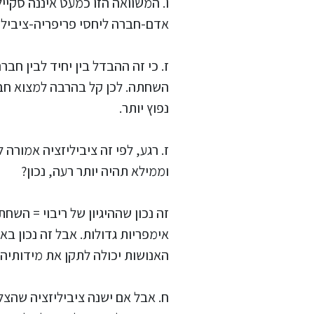
ו. המשוואה הזו כמעט איננה סקיי
אדם-חברה ליחסי פריפריה-ציבילי
ז. כי זה ההבדל בין יחיד לבין חב
השחתה. לכן קל בהרבה למצוא חבר
נפוץ יותר.
ז. רגע, לפי זה ציביליזציה אמורה 
וממילא תהיה יותר רעה, נכון?
זה נכון שההיגיון של ריבוי = השח
אימפריות גדולות. אבל זה נכון ב
האנושות יכולה לתקן את מידותיה. 
ח. אבל אם ישנה ציביליזציה שהצל