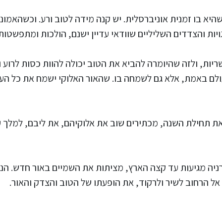
היא בו זמנית אוניברסלית. יש קנה מידה לטוב ורע. וכשהאמונה
יות והצדדים השליליים שוודאי עדיין ישנם, הולכות ומתפשטות 
שריות, ולזה שהיומרה להביא את הטוב יכולה להוות כסות לרוע ו
ולם באמת, אלא גם לשמחה בו. שהאור האלוקי ישמח את כל העו
 את תחילת השנה, מכתירים שוב את אלוקיהם, את ליבם, למלך
יה מגיעות עד קצה הארץ, מציתות את השמיים באור חדש. הנה 
ם אל הרחוב לשיר ולרקוד, את הופעתו של הטוב והצדק והאור.