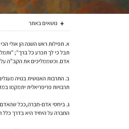
נושאים באתר
א. תפילות ראש השנה הן אולי הכי א
תבל כי לך תכרע כל ברך"; "ותמלו
אדם. וכשממליכים את הקב"ה על מ
ב. התרבות האנושית בנויה מעגלים 
תרבויות פריפריאלית יתמקמו במדב
ג. ביחסי אדם-חברה,ככל שהאדם היח
החברה על היחיד היא בדרך כלל ה