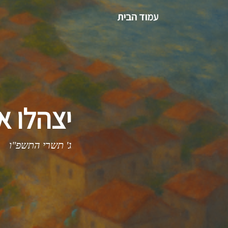
עמוד הבית
יצהלו א
ג' תשרי התשפ"ו